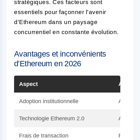
stratégiques. Ces facteurs sont
essentiels pour façonner l'avenir
d'Ethereum dans un paysage
concurrentiel en constante évolution.
Avantages et inconvénients
d'Ethereum en 2026
Aspect
Avanta
Adoption institutionnelle
Augmentat
Technologie Ethereum 2.0
Améliora
Frais de transaction
Réductio