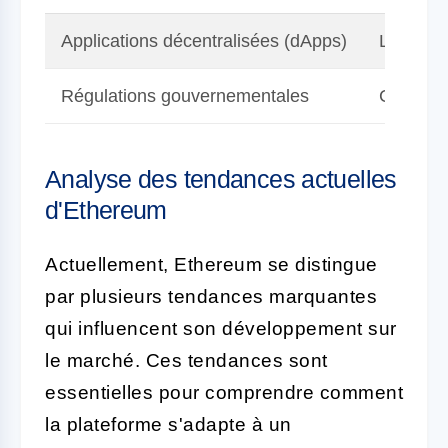
Applications décentralisées (dApps)
Large éve
Régulations gouvernementales
Cadres f
Analyse des tendances actuelles
d'Ethereum
Actuellement, Ethereum se distingue
par plusieurs tendances marquantes
qui influencent son développement sur
le marché. Ces tendances sont
essentielles pour comprendre comment
la plateforme s'adapte à un